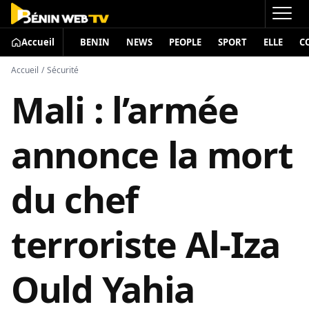
Accueil
BENIN
NEWS
PEOPLE
SPORT
ELLE
C
Accueil
/
Sécurité
Mali : l’armée
annonce la mort
du chef
terroriste Al-Iza
Ould Yahia