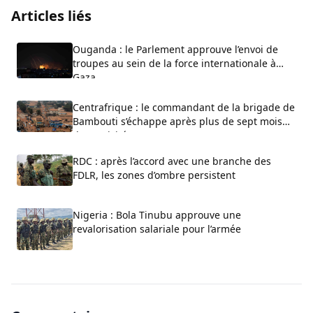
Articles liés
Ouganda : le Parlement approuve l’envoi de
troupes au sein de la force internationale à
Gaza
Centrafrique : le commandant de la brigade de
Bambouti s’échappe après plus de sept mois
de captivité
RDC : après l’accord avec une branche des
FDLR, les zones d’ombre persistent
Nigeria : Bola Tinubu approuve une
revalorisation salariale pour l’armée