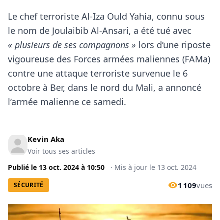
Le chef terroriste Al-Iza Ould Yahia, connu sous
le nom de Joulaibib Al-Ansari, a été tué avec
« plusieurs de ses compagnons »
lors d’une riposte
vigoureuse des Forces armées maliennes (FAMa)
contre une attaque terroriste survenue le 6
octobre à Ber, dans le nord du Mali, a annoncé
l’armée malienne ce samedi.
Kevin Aka
Voir tous ses articles
Publié le
13 oct. 2024
à
10:50
·
Mis à jour le
13 oct. 2024
1 109
vues
SÉCURITÉ