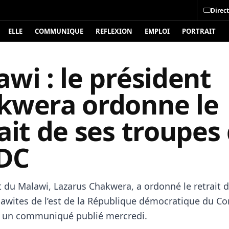
Direct
ELLE
COMMUNIQUE
REFLEXION
EMPLOI
PORTRAIT
wi : le président
kwera ordonne le
ait de ses troupes
RDC
t du Malawi, Lazarus Chakwera, a ordonné le retrait 
awites de l’est de la République démocratique du C
n un communiqué publié mercredi.