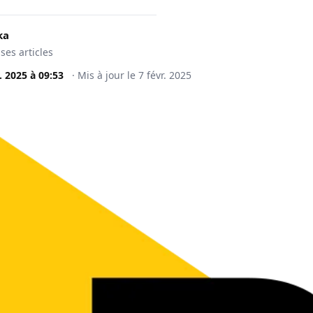
ka
 ses articles
. 2025
à
09:53
·
Mis à jour le
7 févr. 2025