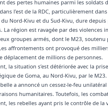
 des pertes humaines parmi les soldats de
 dans l’est de la RDC, particulièrement dans
 du Nord-Kivu et du Sud-Kivu, dure depuis 
. La région est ravagée par des violences 
ux groupes armés, dont le M23, soutenu p
es affrontements ont provoqué des millier
le déplacement de millions de personnes.
 la situation s’est détériorée avec la prise
atégique de Goma, au Nord-Kivu, par le M23.
belle a annoncé un cessez-le-feu unilatéral
raisons humanitaires. Toutefois, les comba
t, les rebelles ayant pris le contrôle de la v