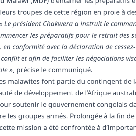
u Malawi (MDF) d’entamer les préparatifs 
 leurs troupes de cette région en proie à de
« Le président Chakwera a instruit le comma
mencer les préparatifs pour le retrait des s
 en conformité avec la déclaration de cessez-
conflit et afin de faciliter les négociations vi
ble »
, précise le communiqué.
es malawites font partie du contingent de l
é de développement de l’Afrique australe
our soutenir le gouvernement congolais da
tre les groupes armés. Prolongée à la fin de
 cette mission a été confrontée à d’importan