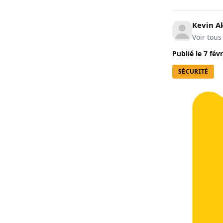
Kevin A
Voir tous
Publié le
7 févr
SÉCURITÉ