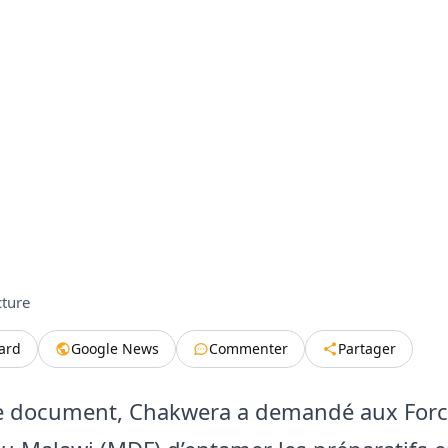
cture
tard
Google News
Commenter
Partager
ce document, Chakwera a demandé aux Forc