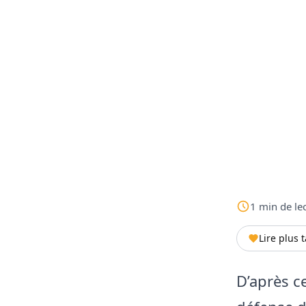
1
min
de le
Lire plus 
D’après 