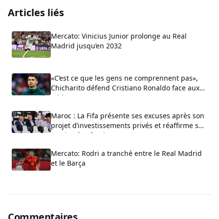
Articles liés
Mercato: Vinicius Junior prolonge au Real
Madrid jusqu’en 2032
«C’est ce que les gens ne comprennent pas»,
Chicharito défend Cristiano Ronaldo face aux
critiques sur son arrogance
Maroc : La Fifa présente ses excuses après son
projet d’investissements privés et réaffirme son
soutien à Infantino
Mercato: Rodri a tranché entre le Real Madrid
et le Barça
Commentaires