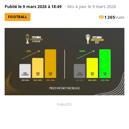
Publié le
9 mars 2026
à
18:49
·
Mis à jour le
9 mars 2026
1 265
vues
FOOTBALL
PUBLICITÉ