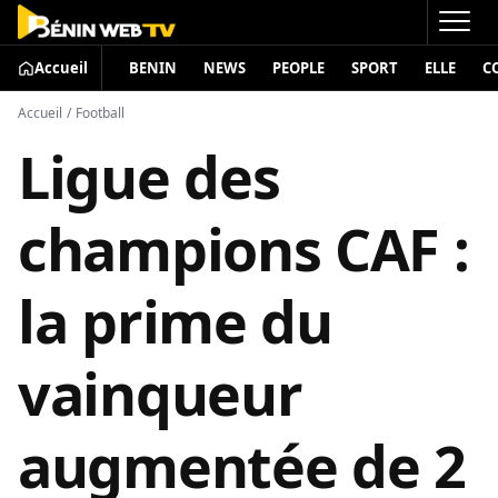
Accueil
BENIN
NEWS
PEOPLE
SPORT
ELLE
C
Accueil
/
Football
Ligue des
champions CAF :
la prime du
vainqueur
augmentée de 2