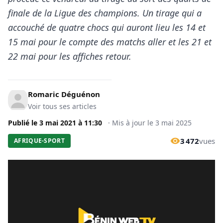
finale de la Ligue des champions. Un tirage qui a
accouché de quatre chocs qui auront lieu les 14 et
15 mai pour le compte des matchs aller et les 21 et
22 mai pour les affiches retour.
Romaric Déguénon
Voir tous ses articles
Publié le
3 mai 2021
à
11:30
·
Mis à jour le
3 mai 2025
3 472
vues
AFRIQUE-SPORT