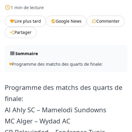
1
min
de lecture
Lire plus tard
Google News
Commenter
Partager
Sommaire
Programme des matchs des quarts de finale:
Programme des matchs des quarts de
finale:
Al Ahly SC – Mamelodi Sundowns
MC Alger – Wydad AC
CR Belouizdad – Espérance Tunis