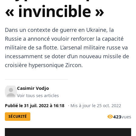
« invincible »
Dans un contexte de guerre en Ukraine, la
Russie a annoncé vouloir renforcer la capacité
militaire de sa flotte. L’arsenal militaire russe va
incessamment se doter d’un nouveau missile de
croisière hypersonique Zircon.
Casimir Vodjo
Voir tous ses articles
Publié le
31 juil. 2022
à
16:18
·
Mis à jour le
25 oct. 2022
423
vues
SÉCURITÉ