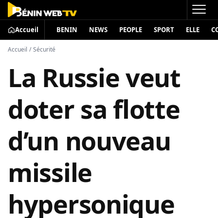
Accueil
BENIN
NEWS
PEOPLE
SPORT
ELLE
C
Accueil
/
Sécurité
La Russie veut
doter sa flotte
d’un nouveau
missile
hypersonique