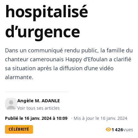
hospitalisé
d’urgence
Dans un communiqué rendu public, la famille du
chanteur camerounais Happy d’Efoulan a clarifié
sa situation après la diffusion d’une vidéo
alarmante.
Angèle M. ADANLE
Voir tous ses articles
Publié le
16 janv. 2024
à
10:09
·
Mis à jour le
16 janv. 2024
1 426
vues
CÉLÉBRITÉ