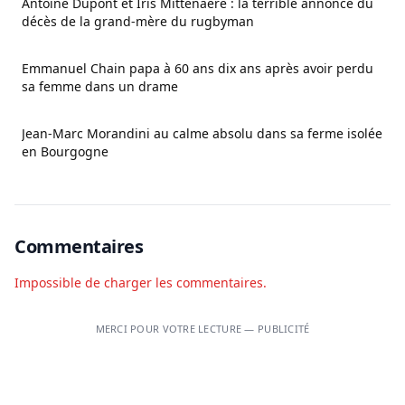
Antoine Dupont et Iris Mittenaere : la terrible annonce du
décès de la grand-mère du rugbyman
Emmanuel Chain papa à 60 ans dix ans après avoir perdu
sa femme dans un drame
Jean-Marc Morandini au calme absolu dans sa ferme isolée
en Bourgogne
Commentaires
Impossible de charger les commentaires.
MERCI POUR VOTRE LECTURE — PUBLICITÉ