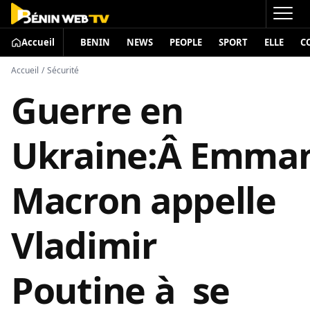
Accueil
BENIN
NEWS
PEOPLE
SPORT
ELLE
C
Accueil
/
Sécurité
Guerre en
Ukraine:Â Emma
Macron appelle
Vladimir
Poutine à se