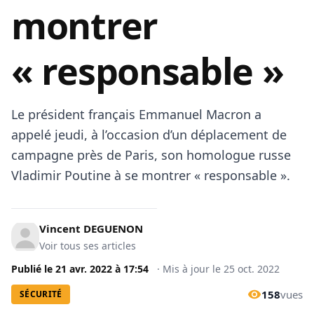
montrer
« responsable »
Le président français Emmanuel Macron a
appelé jeudi, à l’occasion d’un déplacement de
campagne près de Paris, son homologue russe
Vladimir Poutine à se montrer « responsable ».
Vincent DEGUENON
Voir tous ses articles
Publié le
21 avr. 2022
à
17:54
·
Mis à jour le
25 oct. 2022
158
vues
SÉCURITÉ