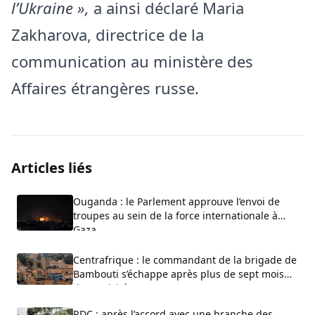
l’Ukraine »,
a ainsi déclaré Maria
Zakharova, directrice de la
communication au ministère des
Affaires étrangères russe.
Articles liés
Ouganda : le Parlement approuve l’envoi de
troupes au sein de la force internationale à
Gaza
Centrafrique : le commandant de la brigade de
Bambouti s’échappe après plus de sept mois
de captivité
RDC : après l’accord avec une branche des