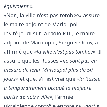
équivalent ».
«Non, la ville n’est pas tombée» assure
le maire-adjoint de Marioupol
Invité jeudi sur la radio RTL, le maire-
adjoint de Marioupol, Serguei Orlov, a
affirmé que
«la ville n’est pas tombée».
Il
assure que les Russes
«ne sont pas en
mesure de tenir Marioupol plus de 50
jours
» et que, s’il est vrai que
«la Russie
a temporairement occupé la majeure
partie de notre ville»,
l’armée
ukrainienne contrôle encore sa
«partie