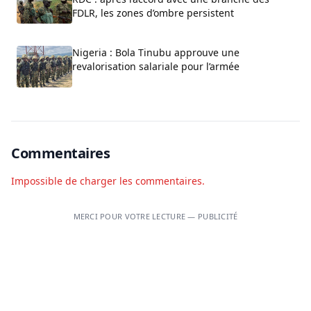
FDLR, les zones d’ombre persistent
Nigeria : Bola Tinubu approuve une
revalorisation salariale pour l’armée
Commentaires
Impossible de charger les commentaires.
MERCI POUR VOTRE LECTURE — PUBLICITÉ