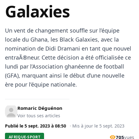
Galaxies
Un vent de changement souffle sur l’équipe
locale du Ghana, les Black Galaxies, avec la
nomination de Didi Dramani en tant que nouvel
entraÃ®neur. Cette décision a été officialisée ce
lundi par l’Association ghanéenne de football
(GFA), marquant ainsi le début d’une nouvelle
ère pour l’équipe nationale.
Romaric Déguénon
Voir tous ses articles
Publié le
5 sept. 2023
à
08:50
·
Mis à jour le
5 sept. 2023
705
vues
AFRIQUE-SPORT