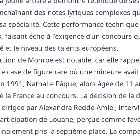
la jeune artiste a démontré l’étendue de ses
enchaînant des notes lyriques complexes qu
t sa spécialité. Cette performance techniqu
s, faisant écho à l’exigence d’un concours q
té et le niveau des talents européens.
ction de Monroe est notable, car elle rappel
e case de figure rare où une mineure avait
en 1991, Nathalie Pâque, alors âgée de 11 a
é la France au concours. La décision de la 
, dirigée par Alexandra Redde-Amiel, interv
participation de Louane, perçue comme favo
 finalement pris la septième place. La comp