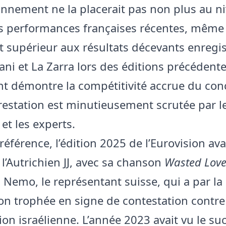
onnement ne la placerait pas non plus au n
s performances françaises récentes, même s’
 supérieur aux résultats décevants enregis
ani et La Zarra lors des éditions précédente
t démontre la compétitivité accrue du con
estation est minutieusement scrutée par le
et les experts.
 référence, l’édition 2025 de l’Eurovision ava
l’Autrichien JJ, avec sa chanson
Wasted Lov
 Nemo, le représentant suisse, qui a par la 
son trophée en signe de contestation contre
ion israélienne. L’année 2023 avait vu le su