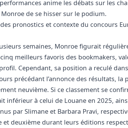
 performances anime les débats sur les ch
e Monroe de se hisser sur le podium.
 des pronostics et contexte du concours Eu
usieurs semaines, Monroe figurait réguliè
 cinq meilleurs favoris des bookmakers, val
profil. Cependant, sa position a reculé dans
jours précédant l’annonce des résultats, la 
ement neuvième. Si ce classement se confir
it inférieur à celui de Louane en 2025, ains
nus par Slimane et Barbara Pravi, respect
 et deuxième durant leurs éditions respect