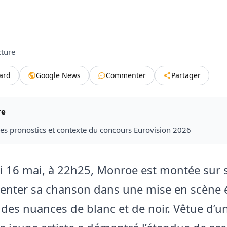
cture
tard
Google News
Commenter
Partager
re
des pronostics et contexte du concours Eurovision 2026
 16 mai, à 22h25, Monroe est montée sur 
enter sa chanson dans une mise en scène 
 des nuances de blanc et de noir. Vêtue d’u