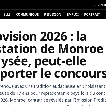
Direct
ELLE
COMMUNIQUE
REFLEXION
EMPLOI
PORTRAIT
é
vision 2026 : la
station de Monroe
ysée, peut-elle
porter le concours
 renoué avec une tradition audacieuse en choisissant
euse de 17 ans pour représenter le pays lors du con
026. Monroe, cantatrice révélée par l’émission Prodi