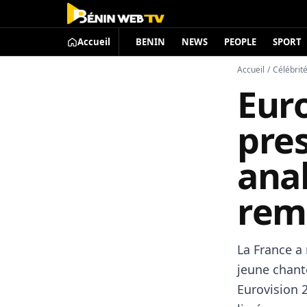
Accueil
BENIN
NEWS
PEOPLE
SPORT
Accueil
/
Célébrit
Euro
pre
anal
rem
La France a
jeune chant
Eurovision 2