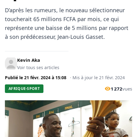
D’après les rumeurs, le nouveau sélectionneur
toucherait 65 millions FCFA par mois, ce qui
représente une baisse de 5 millions par rapport
à son prédécesseur, Jean-Louis Gasset.
Kevin Aka
Voir tous ses articles
Publié le
21 févr. 2024
à
15:08
·
Mis à jour le
21 févr. 2024
1 272
vues
AFRIQUE-SPORT