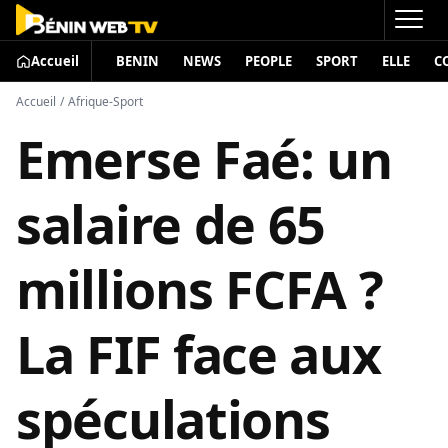
Accueil
BENIN
NEWS
PEOPLE
SPORT
ELLE
C
Accueil
/
Afrique-Sport
Emerse Faé: un
salaire de 65
millions FCFA ?
La FIF face aux
spéculations