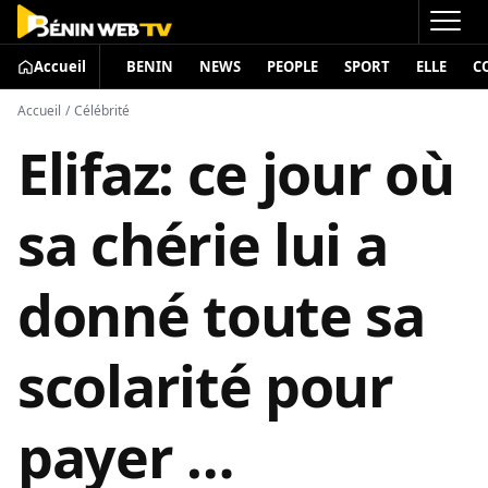
Accueil
BENIN
NEWS
PEOPLE
SPORT
ELLE
C
Accueil
/
Célébrité
Elifaz: ce jour où
sa chérie lui a
donné toute sa
scolarité pour
payer …