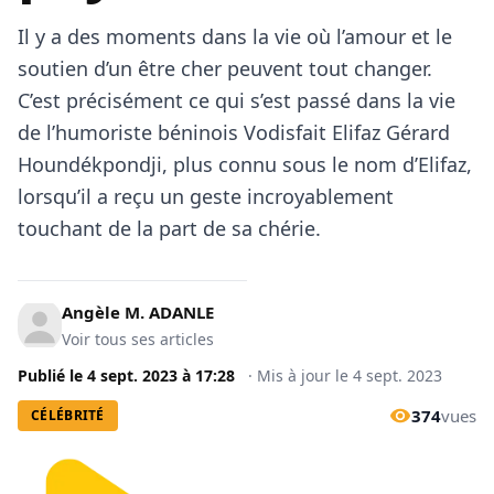
Il y a des moments dans la vie où l’amour et le
soutien d’un être cher peuvent tout changer.
C’est précisément ce qui s’est passé dans la vie
de l’humoriste béninois Vodisfait Elifaz Gérard
Houndékpondji, plus connu sous le nom d’Elifaz,
lorsqu’il a reçu un geste incroyablement
touchant de la part de sa chérie.
Angèle M. ADANLE
Voir tous ses articles
Publié le
4 sept. 2023
à
17:28
·
Mis à jour le
4 sept. 2023
374
vues
CÉLÉBRITÉ