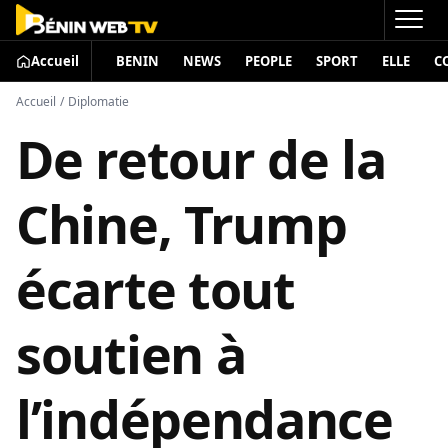
Accueil
BENIN
NEWS
PEOPLE
SPORT
ELLE
C
Accueil
/
Diplomatie
De retour de la
Chine, Trump
écarte tout
soutien à
l’indépendance