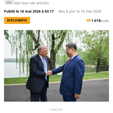
Voir tous ses articles
Publié le
16 mai 2026
à
03:17
·
Mis à jour le
16 mai 2026
1 078
vues
DIPLOMATIE
PUBLICITÉ