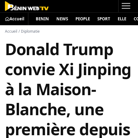
Accueil
BENIN
NEWS
PEOPLE
SPORT
ELLE
C
Accueil
/
Diplomatie
Donald Trump
convie Xi Jinping
à la Maison-
Blanche, une
première depuis