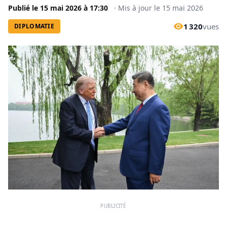
Publié le
15 mai 2026
à
17:30
·
Mis à jour le
15 mai 2026
1 320
vues
DIPLOMATIE
PUBLICITÉ