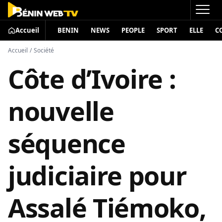
Accueil
BENIN
NEWS
PEOPLE
SPORT
ELLE
C
Accueil
/
Société
Côte d’Ivoire :
nouvelle
séquence
judiciaire pour
Assalé Tiémoko,