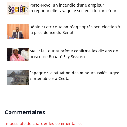
Porto-Novo: un incendie d’une ampleur
exceptionnelle ravage le secteur du carrefour
Beau-Rivage
Bénin : Patrice Talon réagit après son élection à
la présidence du Sénat
Mali : la Cour suprême confirme les dix ans de
prison de Bouaré Fily Sissoko
Espagne : la situation des mineurs isolés jugée
« intenable » à Ceuta
Commentaires
Impossible de charger les commentaires.