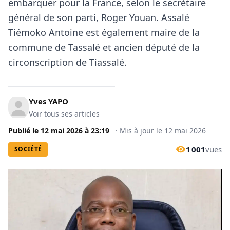
embarquer pour la
France
, selon le secrétaire
général de son parti, Roger Youan.
Assalé
Tiémoko
Antoine est également maire de la
commune de Tassalé et ancien député de la
circonscription de Tiassalé.
Yves YAPO
Voir tous ses articles
Publié le
12 mai 2026
à
23:19
·
Mis à jour le
12 mai 2026
1 001
vues
SOCIÉTÉ