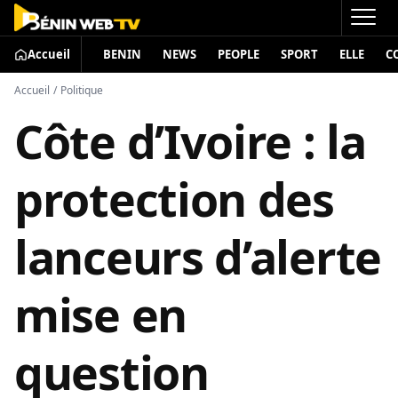
Accueil
BENIN
NEWS
PEOPLE
SPORT
ELLE
C
Accueil
/
Politique
Côte d’Ivoire : la
protection des
lanceurs d’alerte
mise en
question