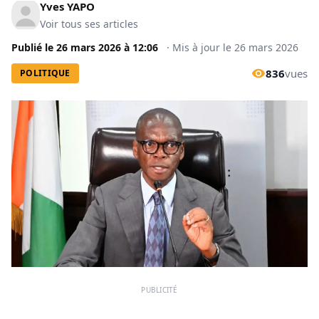
Yves YAPO
Voir tous ses articles
Publié le
26 mars 2026
à
12:06
·
Mis à jour le
26 mars 2026
836
vues
POLITIQUE
PUBLICITÉ