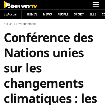
Accueil
BENIN
NEWS
PEOPLE
SPORT
ELLE
C
Accueil
/
Environnement
Conférence des
Nations unies
sur les
changements
climatiques : les