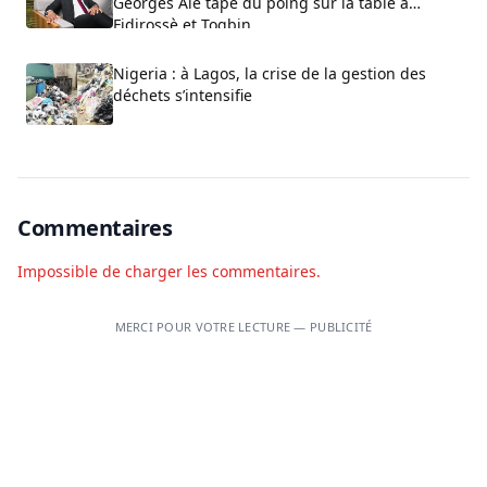
Georges Alé tape du poing sur la table à
Fidjrossè et Togbin
Nigeria : à Lagos, la crise de la gestion des
déchets s’intensifie
Commentaires
Impossible de charger les commentaires.
MERCI POUR VOTRE LECTURE — PUBLICITÉ