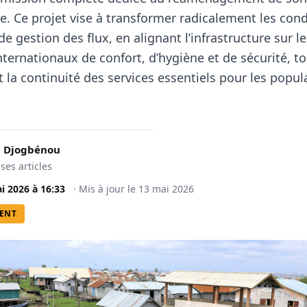
. Ce projet vise à transformer radicalement les cond
 de gestion des flux, en alignant l’infrastructure sur l
ternationaux de confort, d’hygiène et de sécurité, t
 la continuité des services essentiels pour les popul
 Djogbénou
 ses articles
i 2026
à
16:33
·
Mis à jour le
13 mai 2026
ENT