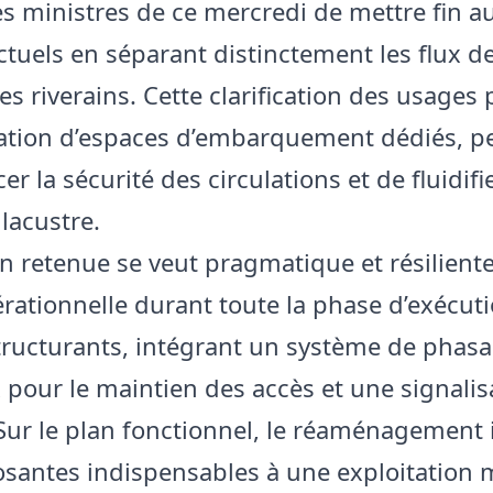
es ministres de ce mercredi de mettre fin au
ctuels en séparant distinctement les flux de
es riverains. Cette clarification des usages
éation d’espaces d’embarquement dédiés, p
er la sécurité des circulations et de fluidifie
lacustre.
n retenue se veut pragmatique et résiliente.
érationnelle durant toute la phase d’exécut
tructurants, intégrant un système de phas
 pour le maintien des accès et une signalis
Sur le plan fonctionnel, le réaménagement 
santes indispensables à une exploitation 