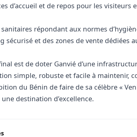
s d’accueil et de repos pour les visiteurs e
 sanitaires répondant aux normes d’hygièn
g sécurisé et des zones de vente dédiées a
 final est de doter Ganvié d’une infrastructu
tion simple, robuste et facile à maintenir, 
bition du Bénin de faire de sa célèbre « Ven
» une destination d’excellence.
és