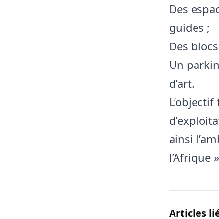
Des espace
guides ;
Des blocs
Un parkin
d’art.
L’objectif
d’exploita
ainsi l’am
l’Afrique 
Articles li