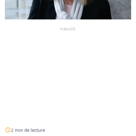
PUBLICITÉ
2
min
de lecture