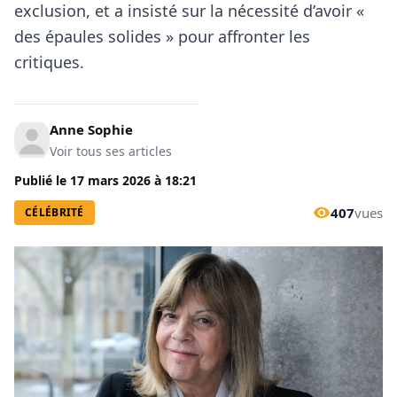
exclusion, et a insisté sur la nécessité d’avoir «
des épaules solides » pour affronter les
critiques.
Anne Sophie
Voir tous ses articles
Publié le
17 mars 2026
à
18:21
407
vues
CÉLÉBRITÉ