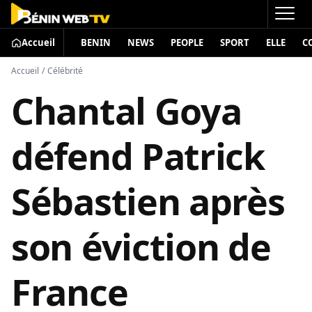
Accueil
BENIN
NEWS
PEOPLE
SPORT
ELLE
C
Accueil
/
Célébrité
Chantal Goya
défend Patrick
Sébastien après
son éviction de
France