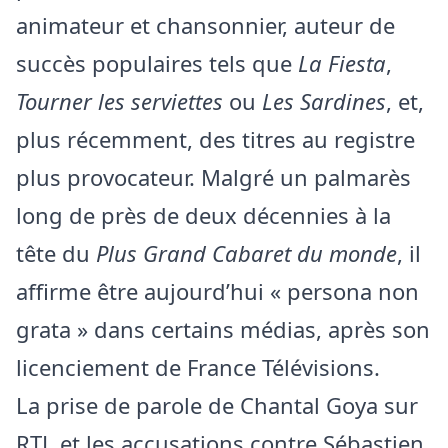
animateur et chansonnier, auteur de
succès populaires tels que
La Fiesta
,
Tourner les serviettes
ou
Les Sardines
, et,
plus récemment, des titres au registre
plus provocateur. Malgré un palmarès
long de près de deux décennies à la
tête du
Plus Grand Cabaret du monde
, il
affirme être aujourd’hui « persona non
grata » dans certains médias, après son
licenciement de France Télévisions.
La prise de parole de Chantal Goya sur
RTL et les accusations contre Sébastien