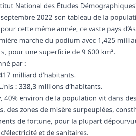
nstitut National des Études Démographiques)
 septembre 2022 son tableau de la populat
pour cette même année, ce vaste pays d’A
emière marche du podium avec 1,425 millia
ts, pour une superficie de 9 600 km².
onné par :
,417 milliard d’habitants.
Unis : 338,3 millions d’habitants.
 40% environ de la population vit dans de
es, des zones de misère surpeuplées, const
nts de fortune, pour la plupart dépourvu
d’électricité et de sanitaires.