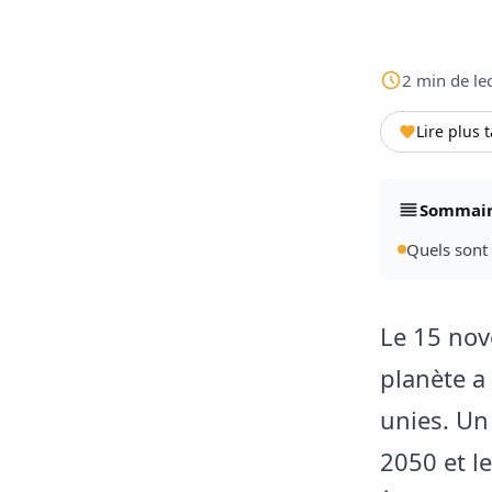
2
min
de le
Lire plus 
Sommai
Quels sont 
Le 15 nov
planète a 
unies. Un 
2050 et l