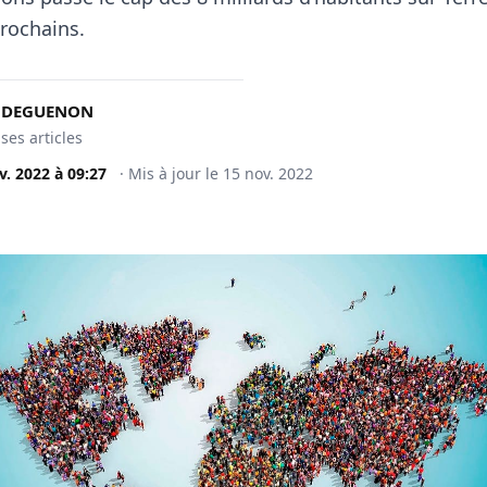
rochains.
t DEGUENON
 ses articles
v. 2022
à
09:27
·
Mis à jour le
15 nov. 2022