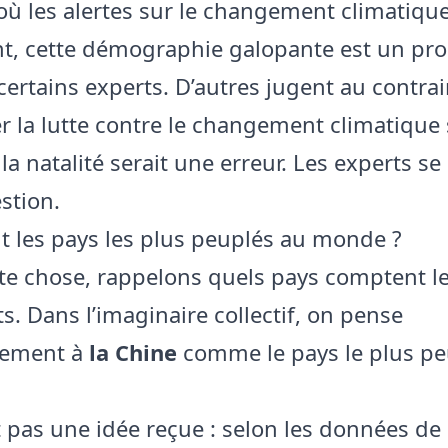
 où les alertes sur le changement climatiqu
nt, cette démographie galopante est un pr
certains experts. D’autres jugent au contra
r la lutte contre le changement climatique
la natalité serait une erreur. Les experts se
stion.
t les pays les plus peuplés au monde ?
te chose, rappelons quels pays comptent le
s. Dans l’imaginaire collectif, on pense
ement à
la Chine
comme le pays le plus pe
st pas une idée reçue : selon les données de