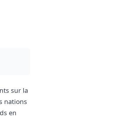
nts sur la
es nations
rds en