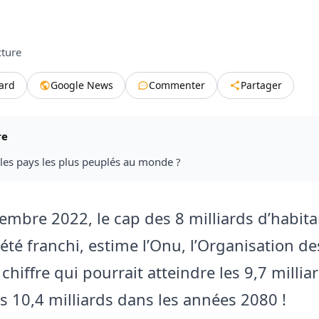
cture
tard
Google News
Commenter
Partager
re
les pays les plus peuplés au monde ?
embre 2022, le cap des 8 milliards d’habita
été franchi, estime l’Onu, l’Organisation d
chiffre qui pourrait atteindre les 9,7 millia
es 10,4 milliards dans les années 2080 !