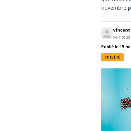
novembre p
Vincen
Voir tous
Publié le
15 no
SOCIÉTÉ