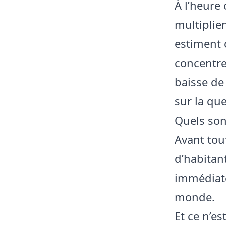
À l’heure
multiplie
estiment 
concentre
baisse de 
sur la que
Quels son
Avant tou
d’habitant
immédiat
monde.
Et ce n’e