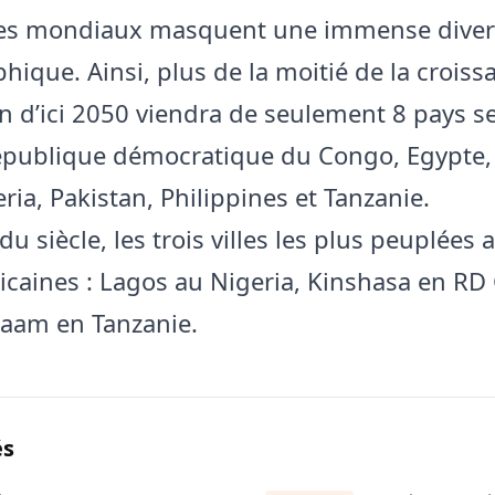
res mondiaux masquent une immense diver
ique. Ainsi, plus de la moitié de la croiss
n d’ici 2050 viendra de seulement 8 pays s
épublique démocratique du Congo, Egypte, 
ria, Pakistan, Philippines et Tanzanie.
n du siècle, les trois villes les plus peuplée
ricaines : Lagos au Nigeria, Kinshasa en RD
laam en Tanzanie.
és