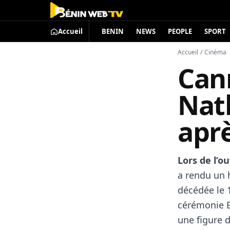
Accueil
BENIN
NEWS
PEOPLE
SPORT
Accueil
/
Cinéma
Can
Nat
apr
Lors de l’o
a rendu un 
décédée le 1
cérémonie E
une figure d