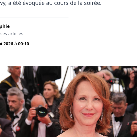
wy, a été évoquée au cours de la soirée.
phie
 ses articles
i 2026
à
00:10