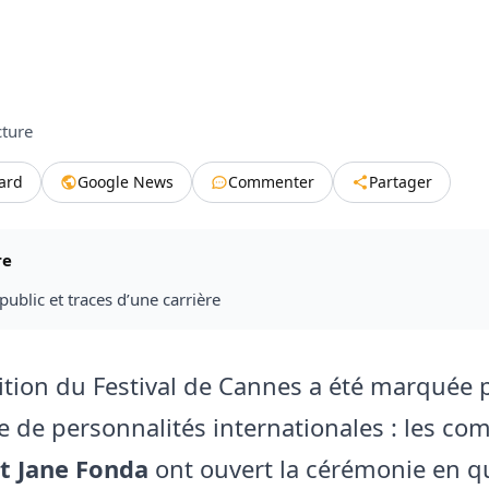
cture
tard
Google News
Commenter
Partager
re
blic et traces d’une carrière
ition du Festival de Cannes a été marquée 
 de personnalités internationales : les co
t Jane Fonda
ont ouvert la cérémonie en qu