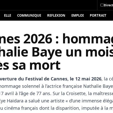
Direct
ELLE
COMMUNIQUE
REFLEXION
EMPLOI
PORTRAIT
nes 2026 : homma
halie Baye un moi
ès sa mort
uverture du Festival de Cannes, le 12 mai 2026
, la 
hommage solennel à l’actrice française Nathalie Baye
7 avril à l’âge de 77 ans. Sur la Croisette, la maîtress
ye Haïdara a salué une artiste « d’une immense élég
u cinéma français dont la disparition, imputée à la 