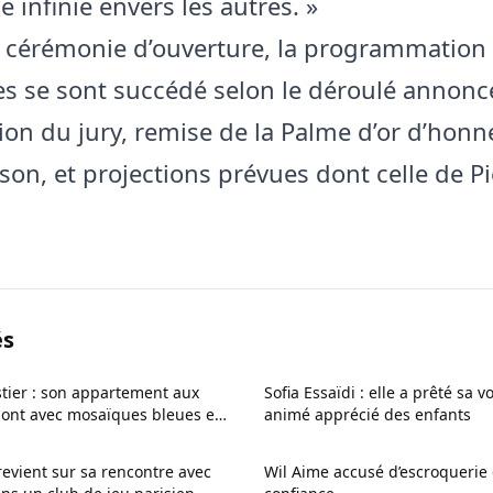
e infinie envers les autres. »
a cérémonie d’ouverture, la programmation 
se sont succédé selon le déroulé annoncé
ion du jury, remise de la Palme d’or d’honn
son, et projections prévues dont celle de Pi
és
tier : son appartement aux
Sofia Essaïdi : elle a prêté sa v
ont avec mosaïques bleues et
animé apprécié des enfants
 revient sur sa rencontre avec
Wil Aime accusé d’escroquerie 