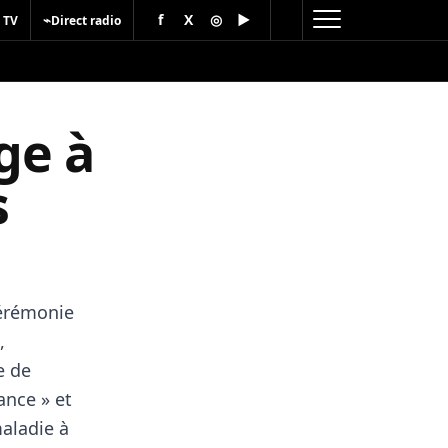
f
X
◎
▶
⌁
 TV
Direct radio
ge à
s
cérémonie
,
e de
ance » et
maladie à