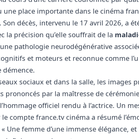
nu une place importante dans le cinéma fran
 Son décès, intervenu le 17 avril 2026, a é
c la précision qu’elle souffrait de la
maladi
 une pathologie neurodégénérative associé
cognitifs et moteurs et reconnue comme l’
e démence.
seaux sociaux et dans la salle, les images p
ts prononcés par la maîtresse de cérémonie
 l’hommage officiel rendu à l’actrice. Un m
r le compte france.tv cinéma a résumé l’ém
 « Une femme d’une immense élégance, et 