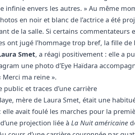
se infinie envers les autres. » Au même mo
hotos en noir et blanc de l’actrice a été pro
ant de la salle. Si certains commentateurs e
s ont jugé l’hommage trop bref, la fille de 
Laura Smet
, a réagi positivement : elle a p
tagram une photo d’Eye Haïdara accompagn
 Merci ma reine ».
ublic et traces d’une carrière
Baye, mère de Laura Smet, était une habitué
: elle avait foulé les marches pour la premiè
 d’une projection liée à
La Nuit américaine
de
 Au cours d’une carrière couronnée par quat