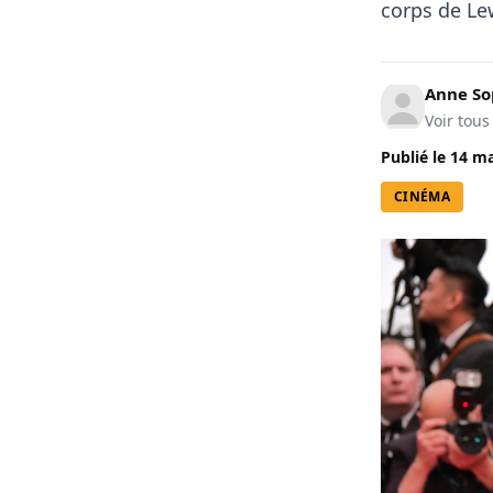
corps de Le
Anne So
Voir tous
Publié le
14 ma
CINÉMA