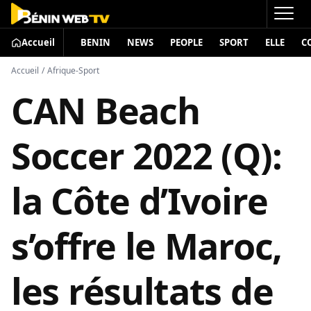
Accueil
BENIN
NEWS
PEOPLE
SPORT
ELLE
C
Accueil
/
Afrique-Sport
CAN Beach
Soccer 2022 (Q):
la Côte d’Ivoire
s’offre le Maroc,
les résultats de