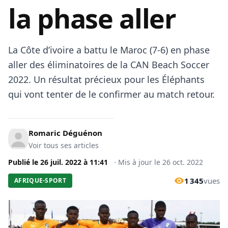
la phase aller
La Côte d’ivoire a battu le Maroc (7-6) en phase
aller des éliminatoires de la CAN Beach Soccer
2022. Un résultat précieux pour les Éléphants
qui vont tenter de le confirmer au match retour.
Romaric Déguénon
Voir tous ses articles
Publié le
26 juil. 2022
à
11:41
·
Mis à jour le
26 oct. 2022
1 345
vues
AFRIQUE-SPORT