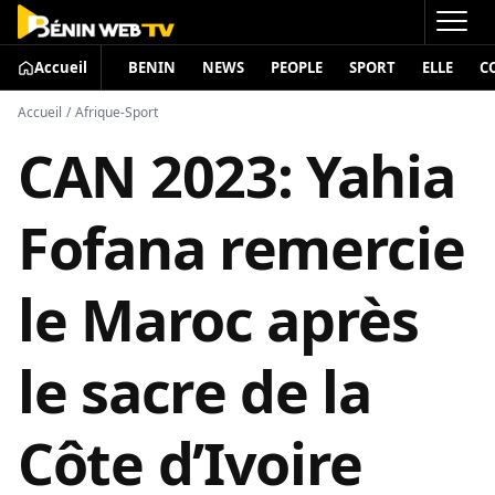
Accueil
BENIN
NEWS
PEOPLE
SPORT
ELLE
C
Accueil
/
Afrique-Sport
CAN 2023: Yahia
Fofana remercie
le Maroc après
le sacre de la
Côte d’Ivoire