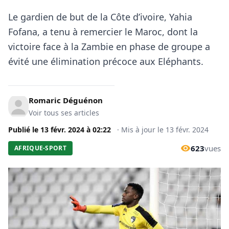
Le gardien de but de la Côte d’ivoire, Yahia
Fofana, a tenu à remercier le Maroc, dont la
victoire face à la Zambie en phase de groupe a
évité une élimination précoce aux Eléphants.
Romaric Déguénon
Voir tous ses articles
Publié le
13 févr. 2024
à
02:22
·
Mis à jour le
13 févr. 2024
623
vues
AFRIQUE-SPORT