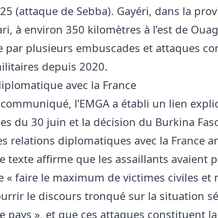
025 (attaque de Sebba). Gayéri, dans la pro
i, à environ 350 kilomètres à l’est de Ou
ée par plusieurs embuscades et attaques co
ilitaires depuis 2020.
iplomatique avec la France
communiqué, l’EMGA a établi un lien explic
ues du 30 juin et la décision du Burkina Fas
s relations diplomatiques avec la France 
 Le texte affirme que les assaillants avaient 
e « faire le maximum de victimes civiles et m
urrir le discours tronqué sur la situation sé
e pays », et que ces attaques constituent l