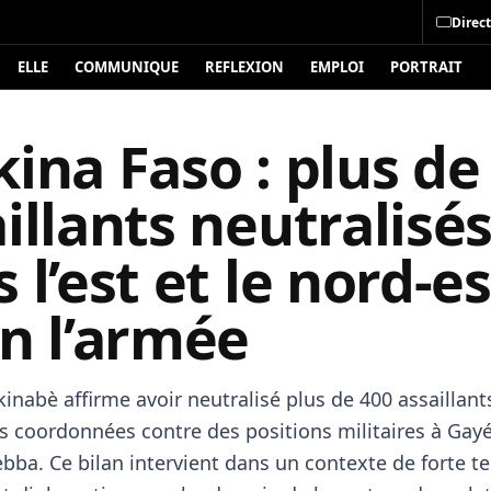
Direct
ELLE
COMMUNIQUE
REFLEXION
EMPLOI
PORTRAIT
ina Faso : plus de
illants neutralisé
 l’est et le nord-es
n l’armée
inabè affirme avoir neutralisé plus de 400 assaillant
s coordonnées contre des positions militaires à Gayé
ebba. Ce bilan intervient dans un contexte de forte t