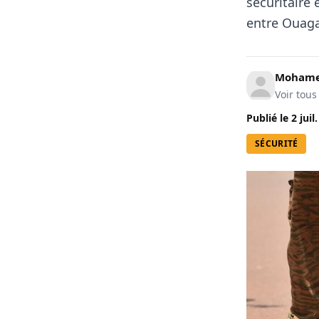
sécuritaire
entre Ouaga
Mohame
Voir tous
Publié le
2 juil
SÉCURITÉ