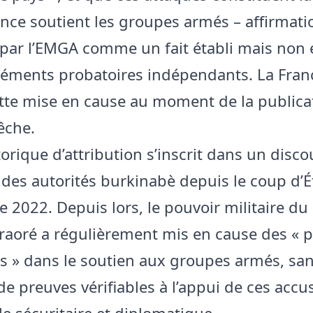
ance soutient les groupes armés – affirmati
par l’EMGA comme un fait établi mais non 
léments probatoires indépendants. La Franc
ette mise en cause au moment de la publica
êche.
orique d’attribution s’inscrit dans un disco
 des autorités burkinabè depuis le coup d’É
 2022. Depuis lors, le pouvoir militaire du
raoré a régulièrement mis en cause des « 
s » dans le soutien aux groupes armés, sa
de preuves vérifiables à l’appui de ces accu
le sécuritaire et diplomatique