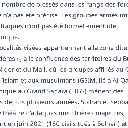
e nombre de blessés dans les rangs des for
 n’a pas été précisé. Les groupes armés im
attaques n’ont pas été formellement identif
niqué.
localités visées appartiennent à la zone dite
tières », à la confluence des territoires du 
Niger et du Mali, où les groupes affiliés au
 l’islam et aux musulmans (GSIM, lié à Al-Qa
lamique au Grand Sahara (EIGS) mènent des
s depuis plusieurs années. Solhan et Sebba
le théâtre d’attaques meurtrières majeures,
 en juin 2021 (160 civils tués à Solhan) et