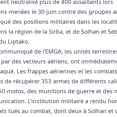
ent neutralisé plus de 400 assaillants lors
ons menées le 30 juin contre des groupes 
qué des positions militaires dans les locali
ns la région de la Sirba, et de Solhan et S
 du Liptako.
communiqué de l’EMGA, les unités terrestre
par des vecteurs aériens, ont immédiatem
taqué. Les frappes aériennes et les combats
s de récupérer 353 armes de différents cali
50 motos, des munitions de guerre et des
ication. L’institution militaire a rendu 
dats tués au combat, dont deux à Solhan et 