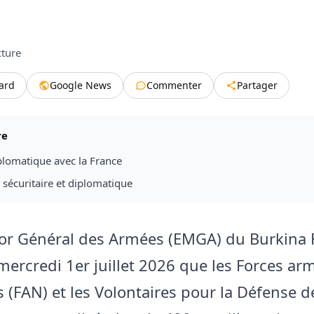
cture
tard
Google News
Commenter
Partager
re
plomatique avec la France
 sécuritaire et diplomatique
jor Général des Armées (EMGA) du Burkina 
ercredi 1er juillet 2026 que les Forces ar
 (FAN) et les Volontaires pour la Défense de