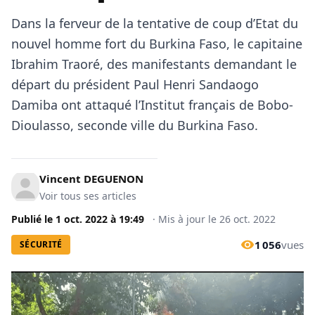
Dans la ferveur de la tentative de coup d’Etat du
nouvel homme fort du Burkina Faso, le capitaine
Ibrahim Traoré, des manifestants demandant le
départ du président Paul Henri Sandaogo
Damiba ont attaqué l’Institut français de Bobo-
Dioulasso, seconde ville du Burkina Faso.
Vincent DEGUENON
Voir tous ses articles
Publié le
1 oct. 2022
à
19:49
·
Mis à jour le
26 oct. 2022
1 056
vues
SÉCURITÉ