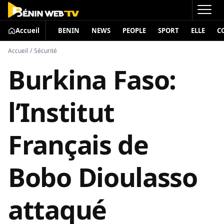
Accueil
BENIN
NEWS
PEOPLE
SPORT
ELLE
C
Accueil
/
Sécurité
Burkina Faso:
l’Institut
Français de
Bobo Dioulasso
attaqué