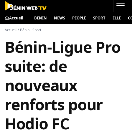
Accueil
BENIN
NEWS
PEOPLE
SPORT
ELLE
C
Accueil
/
Bénin - Sport
Bénin-Ligue Pro
suite: de
nouveaux
renforts pour
Hodio FC