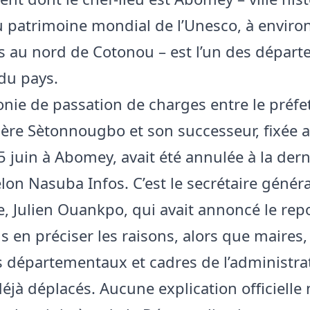
u patrimoine mondial de l’Unesco, à enviro
s au nord de Cotonou – est l’un des dépar
du pays.
nie de passation de charges entre le préfe
lère Sètonnougbo et son successeur, fixée 
5 juin à Abomey, avait été annulée à la dern
lon Nasuba Infos. C’est le secrétaire généra
e, Julien Ouankpo, qui avait annoncé le rep
s en préciser les raisons, alors que maires,
s départementaux et cadres de l’administra
déjà déplacés. Aucune explication officielle n