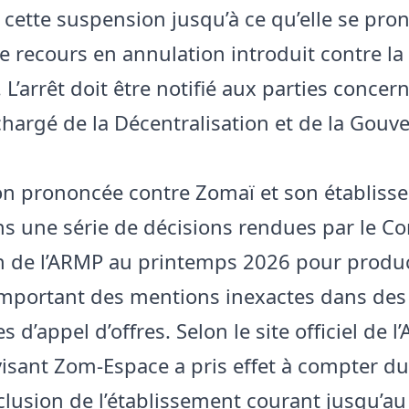
 cette suspension jusqu’à ce qu’elle se pro
le recours en annulation introduit contre la
 L’arrêt doit être notifié aux parties concer
chargé de la Décentralisation et de la Gouv
on prononcée contre Zomaï et son établiss
ns une série de décisions rendues par le Co
n de l’ARMP au printemps 2026 pour produ
mportant des mentions inexactes dans des
 d’appel d’offres. Selon le site officiel de l
visant Zom-Espace a pris effet à compter du 
clusion de l’établissement courant jusqu’au 