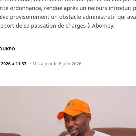
ette ordonnance, rendue après un recours introduit 
 lève provisoirement un obstacle administratif qui ava
 report de sa passation de charges à Abomey.
NOUKPO
n 2026
à
11:37
·
Mis à jour le
6 juin 2026