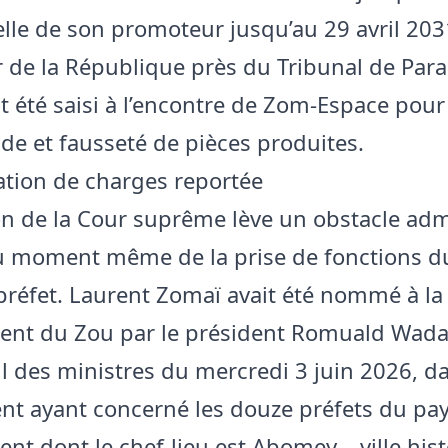
elle de son promoteur jusqu’au 29 avril 203
 de la République près du Tribunal de Para
 été saisi à l’encontre de Zom-Espace pour
ude et fausseté de pièces produites.
tion de charges reportée
on de la Cour suprême lève un obstacle admi
u moment même de la prise de fonctions d
réfet. Laurent Zomaï avait été nommé à la 
nt du Zou par le président Romuald Wada
l des ministres du mercredi 3 juin 2026, d
 ayant concerné les douze préfets du pay
nt dont le chef-lieu est Abomey – ville his