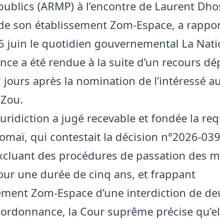
ublics (ARMP) à l’encontre de Laurent Dh
de son établissement Zom-Espace, a rappo
6 juin le quotidien gouvernemental La Nati
nce a été rendue à la suite d’un recours dé
x jours après la nomination de l’intéressé a
 Zou.
juridiction a jugé recevable et fondée la re
omaï, qui contestait la décision n°2026-03
excluant des procédures de passation des 
our une durée de cinq ans, et frappant
ment Zom-Espace d’une interdiction de de
ordonnance, la Cour suprême précise qu’el