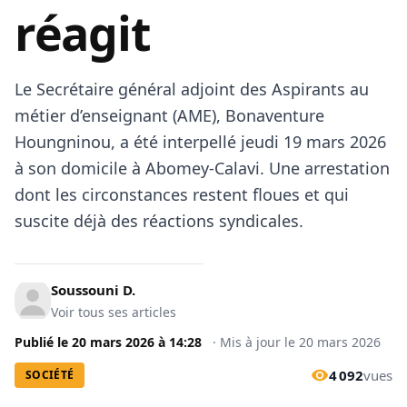
réagit
Le Secrétaire général adjoint des Aspirants au
métier d’enseignant (AME), Bonaventure
Houngninou, a été interpellé jeudi 19 mars 2026
à son domicile à Abomey-Calavi. Une arrestation
dont les circonstances restent floues et qui
suscite déjà des réactions syndicales.
Soussouni D.
Voir tous ses articles
Publié le
20 mars 2026
à
14:28
·
Mis à jour le
20 mars 2026
4 092
vues
SOCIÉTÉ