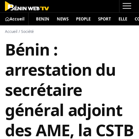
Accueil
BENIN
NEWS
PEOPLE
SPORT
ELLE
C
Accueil
/
Société
Bénin :
arrestation du
secrétaire
général adjoint
des AME, la CSTB