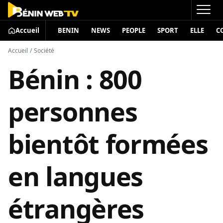
Accueil
BENIN
NEWS
PEOPLE
SPORT
ELLE
C
Accueil
/
Société
Bénin : 800
personnes
bientôt formées
en langues
étrangères