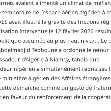
rmés avaient alimenté un climat de méfian
 temporaire de l’espace aérien algérien à c
AES avait illustré la gravité des frictions rég
isation intervenue le 12 février 2026 résult
politique assumée au plus haut niveau. Le 
Abdelmadjid Tebboune a ordonné le retour
ssadeur d’Algérie à Niamey, tandis que
deur nigérien a simultanément repris ses 
e ministère algérien des Affaires étrangères
cette démarche comme un geste de fraterni
rt en faveur du renforcement de la coopérat
.