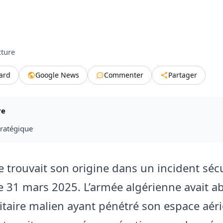
cture
tard
Google News
Commenter
Partager
re
tratégique
e trouvait son origine dans un incident sécu
e 31 mars 2025. L’armée algérienne avait a
itaire malien ayant pénétré son espace aéri