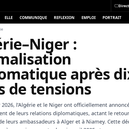
Direct
ELLE
COMMUNIQUE
REFLEXION
EMPLOI
PORTRAIT
ie
rie–Niger :
malisation
lomatique après di
s de tensions
r 2026, l’Algérie et le Niger ont officiellement annoncé
nt de leurs relations diplomatiques, actant le retou
de leurs ambassadeurs à Alger et à Niamey. Cette dé