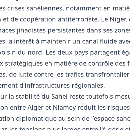
es crises sahéliennes, notamment en matiè
 et de coopération antiterroriste. Le Niger,
aces jihadistes persistantes dans ses zone
es, a intérêt à maintenir un canal fluide av
voisin du nord. Les deux pays partagent é
x stratégiques en matière de contrôle des f
s, de lutte contre les trafics transfrontalier
ment d’infrastructures régionales.
ur la stabilité du Sahel reste toutefois mesu
ion entre Alger et Niamey réduit les risque
tion diplomatique au sein de l’espace sahél
as les tensions plus larges entre l’Algérie e