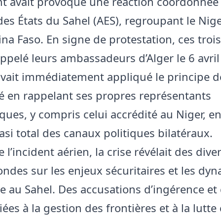
 avait provoqué une réaction coordonnée
 des États du Sahel (AES), regroupant le Niger
ina Faso. En signe de protestation, ces troi
appelé leurs ambassadeurs d’Alger le 6 avril
 avait immédiatement appliqué le principe d
té en rappelant ses propres représentants
ques, y compris celui accrédité au Niger, e
asi total des canaux politiques bilatéraux.
 l’incident aérien, la crise révélait des div
ondes sur les enjeux sécuritaires et les dy
ce au Sahel. Des accusations d’ingérence et
iées à la gestion des frontières et à la lutte