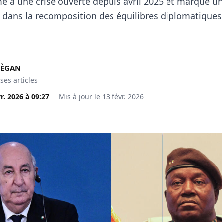
e à une crise ouverte depuis avril 2025 et marque u
ve dans la recomposition des équilibres diplomatiques
MÈGAN
 ses articles
vr. 2026
à
09:27
·
Mis à jour le
13 févr. 2026