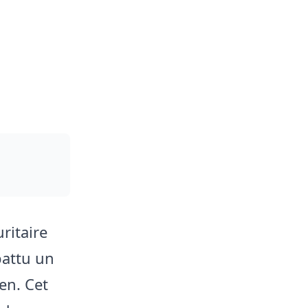
ritaire
battu un
en. Cet