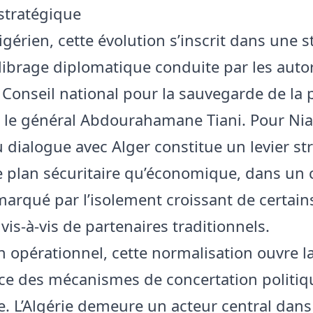
 stratégique
gérien, cette évolution s’inscrit dans une s
librage diplomatique conduite par les autor
 Conseil national pour la sauvegarde de la p
r le général Abdourahamane Tiani. Pour Nia
u dialogue avec Alger constitue un levier st
le plan sécuritaire qu’économique, dans un 
marqué par l’isolement croissant de certain
vis-à-vis de partenaires traditionnels.
n opérationnel, cette normalisation ouvre la
ce des mécanismes de concertation politiq
re. L’Algérie demeure un acteur central dans