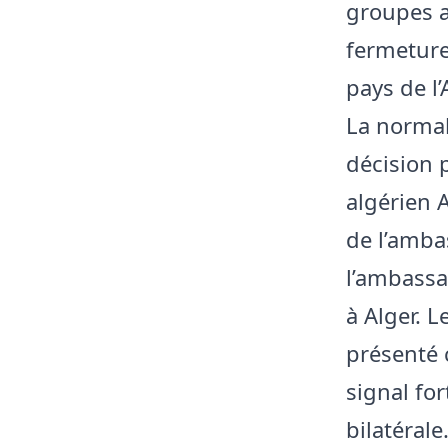
groupes a
fermeture
pays de l’
La normal
décision 
algérien 
de l’amba
l’ambassa
à Alger. L
présenté 
signal fo
bilatérale