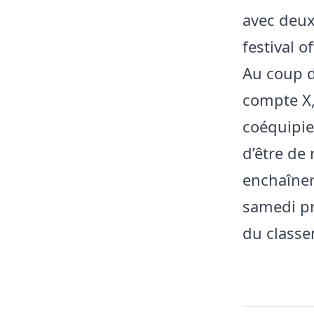
avec deux
festival of
Au coup de
compte X,
coéquipie
d’être de
enchaîner
samedi pr
du classe