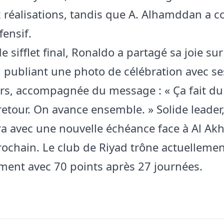
 réalisations, tandis que A. Alhamddan a c
fensif.
 sifflet final, Ronaldo a partagé sa joie su
 publiant une photo de célébration avec se
rs, accompagnée du message : « Ça fait du
 retour. On avance ensemble. » Solide leader
a avec une nouvelle échéance face à Al Ak
ochain. Le club de Riyad trône actuellemen
ment avec 70 points après 27 journées.