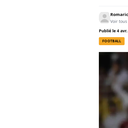
Romari
Voir tous
Publié le
4 avr
FOOTBALL