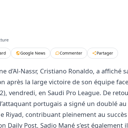
cture
tard
Google News
Commenter
Partager
ne d’Al-Nassr, Cristiano Ronaldo, a affiché s
on après la large victoire de son équipe face
2), vendredi, en Saudi Pro League. De reto
 l’attaquant portugais a signé un doublé au
e Riyad, contribuant pleinement au succès
on Daily Post, Sadio Mané s’est également il