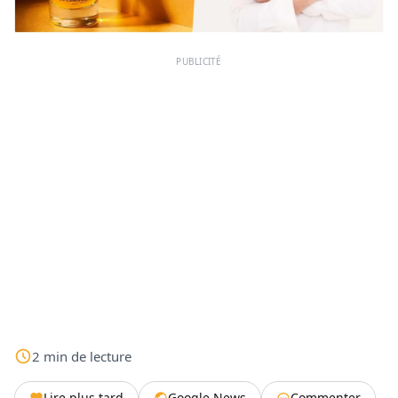
PUBLICITÉ
2
min
de lecture
Lire plus tard
Google News
Commenter