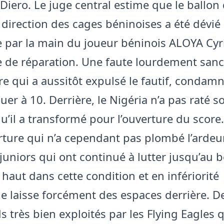
iero. Le juge central estime que le ballon 
a direction des cages béninoises a été dévié
re par la main du joueur béninois ALOYA Cyr
e de réparation. Une faute lourdement san
tre qui a aussitôt expulsé le fautif, condamn
uer à 10. Derrière, le Nigéria n’a pas raté s
qu’il a transformé pour l’ouverture du score.
ture qui n’a cependant pas plombé l’ardeu
 juniors qui ont continué à lutter jusqu’au 
 haut dans cette condition et en infériorité
 laisse forcément des espaces derrière. D
s très bien exploités par les Flying Eagles 