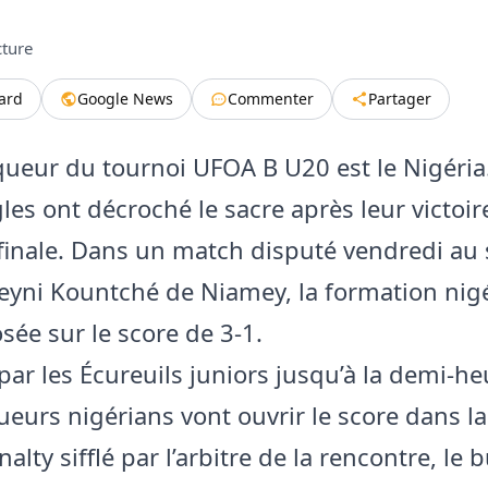
cture
tard
Google News
Commenter
Partager
nqueur du tournoi UFOA B U20 est le Nigéria
les ont décroché le sacre après leur victoir
finale. Dans un match disputé vendredi au
eyni Kountché de Niamey, la formation nig
sée sur le score de 3-1.
ar les Écureuils juniors jusqu’à la demi-he
oueurs nigérians vont ouvrir le score dans la
alty sifflé par l’arbitre de la rencontre, le