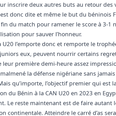
ur inscrire deux autres buts au retour des v
est donc dite et même le but du béninois F
fin du match pour ramener le score à 3-1 n
lisation pour sauver l’honneur.
a U20 l’emporte donc et remporte le trophé
 juniors eux, peuvent nourrir certains regre
e leur première demi-heure assez impressi
t malmené la défense nigériane sans jamais 
ais qu’importe, l’objectif premier qui est l
tion du Bénin à la CAN U20 en 2023 en Egyp
nt. Le reste maintenant est de faire autant 
n continentale. Atteindre le carré d’as sera