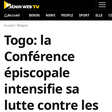
Accueil
BENIN
NEWS
PEOPLE
SPORT
ELLE
C
Accueil
/
Religion
Togo: la
Conférence
épiscopale
intensifie sa
lutte contre les