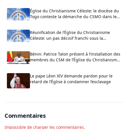
Église du Christianisme Céleste: le diocèse du
Togo conteste la démarche du CSMO dans le
processus de réunification
Réunification de l’Église du Christianisme
Céleste: un pas décisif franchi sous la
facilitation de Patrice Talon
Bénin: Patrice Talon présent à l’installation des
membres du CSM de l’Église du Christianisme
Céleste
Le pape Léon XIV demande pardon pour le
retard de l’Église à condamner l’esclavage
Commentaires
Impossible de charger les commentaires.