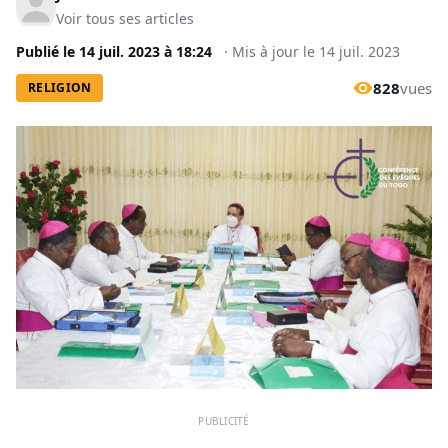
Voir tous ses articles
Publié le
14 juil. 2023
à
18:24
·
Mis à jour le
14 juil. 2023
828
vues
RELIGION
PUBLICITÉ