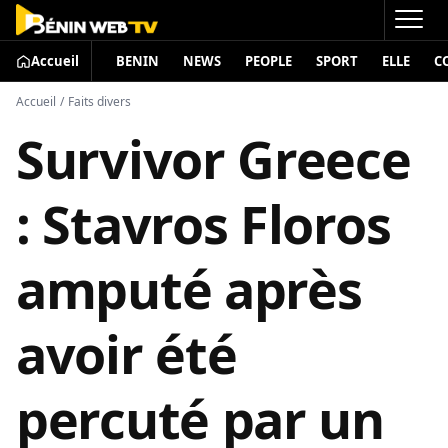
Accueil
BENIN
NEWS
PEOPLE
SPORT
ELLE
C
Accueil
/
Faits divers
Survivor Greece
: Stavros Floros
amputé après
avoir été
percuté par un