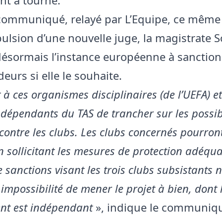
ommuniqué, relayé par L’Equipe, ce même 
ulsion d’une nouvelle juge, la magistrate So
désormais l’instance européenne à sanction
deurs si elle le souhaite.
t à ces organismes disciplinaires (de l’UEFA) e
ndépendants du TAS de trancher sur les possib
contre les clubs. Les clubs concernés pourront
 sollicitant les mesures de protection adéqua
sanctions visant les trois clubs subsistants 
impossibilité de mener le projet à bien, dont 
nt est indépendant
», indique le communiq