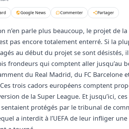
tard
Google News
Commenter
Partager
n n’en parle plus beaucoup, le projet de la
est pas encore totalement enterré. Si la plu
agés au début du projet se sont désistés, il
ois frondeurs qui comptent aller jusqu’au bo
tamment du Real Madrid, du FC Barcelone et
 Ces trois cadors européens comptent pro
ersion de la Super League. Et jusqu’ici, ces 
 sentaient protégés par le tribunal de com
quel a interdit à l’UEFA de leur infliger une
nt a tourné.