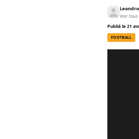
Leandro
Voir tous
Publié le
21 av
FOOTBALL