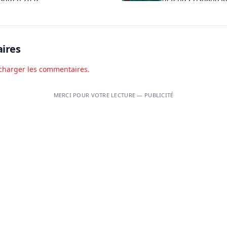
aux critiques sur 
ires
charger les commentaires.
MERCI POUR VOTRE LECTURE — PUBLICITÉ