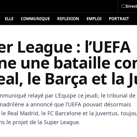
Direct
ELLE
COMMUNIQUE
REFLEXION
EMPLOI
PORTRAIT
r League : l’UEFA
ne une bataille co
eal, le Barça et la 
muniqué relayé par L’Equipe ce jeudi, le tribunal de
adrilène a annoncé que l’UEFA pouvait désormais
le Real Madrid, le FC Barcelone et la Juventus, toujo
s le projet de la Super League.