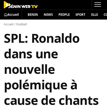
Accueil
BENIN
NEWS
PEOPLE
SPORT
ELLE
C
Accueil
/
Football
SPL: Ronaldo
dans une
nouvelle
polémique à
cause de chants