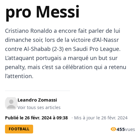
pro Messi
Cristiano Ronaldo a encore fait parler de lui
dimanche soir, lors de la victoire d’Al-Nassr
contre Al-Shabab (2-3) en Saudi Pro League.
L’attaquant portugais a marqué un but sur
penalty, mais c’est sa célébration qui a retenu
l’attention.
Leandro Zomassi
Voir tous ses articles
Publié le
26 févr. 2024
à
09:38
·
Mis à jour le
26 févr. 2024
455
vues
FOOTBALL