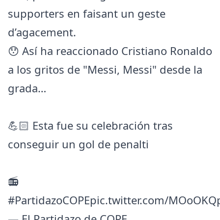
supporters en faisant un geste
d’agacement.
😯 Así ha reaccionado Cristiano Ronaldo
a los gritos de "Messi, Messi" desde la
grada…
💪🏻 Esta fue su celebración tras
conseguir un gol de penalti
📻
#PartidazoCOPE
pic.twitter.com/MOoOKQ
— El Partidazo de COPE