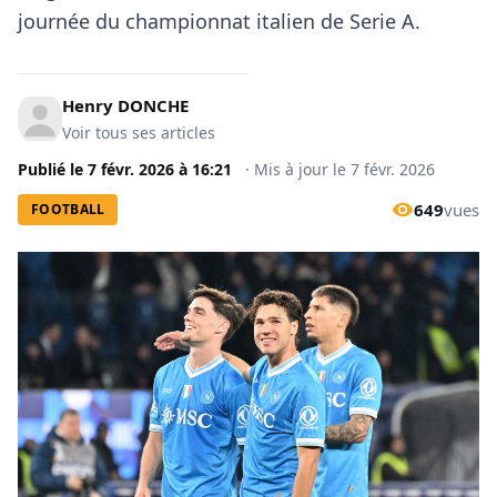
journée du championnat italien de Serie A.
Henry DONCHE
Voir tous ses articles
Publié le
7 févr. 2026
à
16:21
·
Mis à jour le
7 févr. 2026
649
vues
FOOTBALL