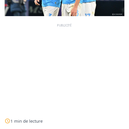
PUBLICITÉ
1
min
de lecture