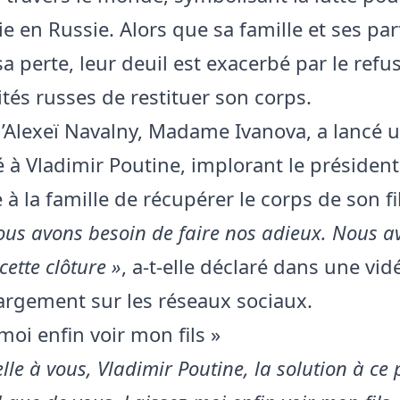
e en Russie. Alors que sa famille et ses par
a perte, leur deuil est exacerbé par le refu
ités russes de restituer son corps.
’Alexeï Navalny, Madame Ivanova, a lancé 
 à Vladimir Poutine, implorant le président
à la famille de récupérer le corps de son fi
ous avons besoin de faire nos adieux. Nous a
cette clôture »
, a-t-elle déclaré dans une vid
largement sur les réseaux sociaux.
moi enfin voir mon fils »
elle à vous, Vladimir Poutine, la solution à c