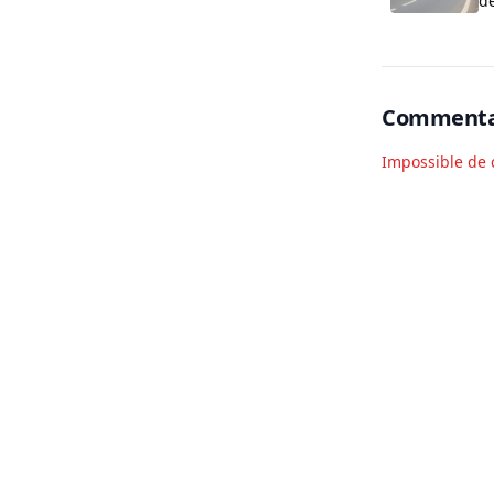
d
Commenta
Impossible de 