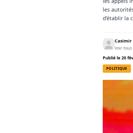
les appels 
les autorité
d’établir la
Casimir
Voir tous
Publié le
20 fé
POLITIQUE