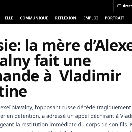
Direct
ELLE
COMMUNIQUE
REFLEXION
EMPLOI
PORTRAIT
ie: la mère d’Alex
alny fait une
ande à Vladimir
tine
lexeï Navalny, l’opposant russe décédé tragiquement 
ier en détention, a adressé un appel déchirant à Vlad
geant la restitution immédiate du corps de son fils.