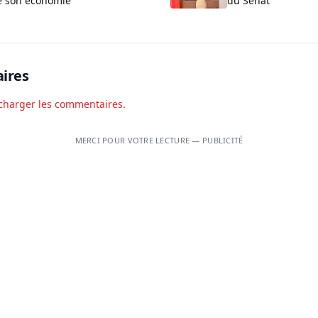
e son économie
du Sénat
ires
charger les commentaires.
MERCI POUR VOTRE LECTURE — PUBLICITÉ