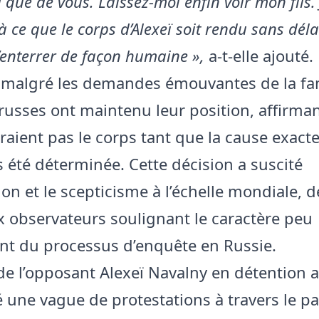
que de vous. Laissez-moi enfin voir mon fils. 
ce que le corps d’Alexeï soit rendu sans déla
l’enterrer de façon humaine »,
a-t-elle ajouté.
 malgré les demandes émouvantes de la fami
 russes ont maintenu leur position, affirman
raient pas le corps tant que la cause exact
s été déterminée. Cette décision a suscité
ion et le scepticisme à l’échelle mondiale, d
observateurs soulignant le caractère peu
nt du processus d’enquête en Russie.
de l’opposant Alexeï Navalny en détention a
 une vague de protestations à travers le pa