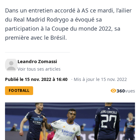
Dans un entretien accordé à AS ce mardi, l’ailier
du Real Madrid Rodrygo a évoqué sa
participation à la Coupe du monde 2022, sa
première avec le Brésil.
Leandro Zomassi
Voir tous ses articles
Publié le
15 nov. 2022
à
16:40
·
Mis à jour le
15 nov. 2022
360
vues
FOOTBALL