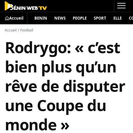
Accueil
BENIN
NEWS
PEOPLE
SPORT
ELLE
C
Accueil
/
Football
Rodrygo: « c’est
bien plus qu’un
rêve de disputer
une Coupe du
monde »