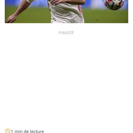
PUBLICITÉ
1
min
de lecture