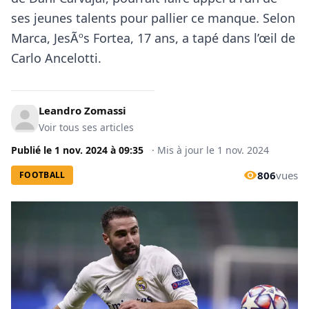
ses jeunes talents pour pallier ce manque. Selon
Marca, JesÃºs Fortea, 17 ans, a tapé dans l’œil de
Carlo Ancelotti.
Leandro Zomassi
Voir tous ses articles
Publié le
1 nov. 2024
à
09:35
·
Mis à jour le
1 nov. 2024
806
vues
FOOTBALL