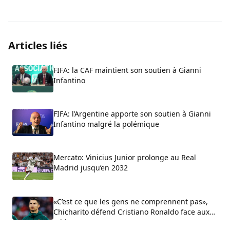
Articles liés
FIFA: la CAF maintient son soutien à Gianni
Infantino
FIFA: l’Argentine apporte son soutien à Gianni
Infantino malgré la polémique
Mercato: Vinicius Junior prolonge au Real
Madrid jusqu’en 2032
«C’est ce que les gens ne comprennent pas»,
Chicharito défend Cristiano Ronaldo face aux
critiques sur son arrogance