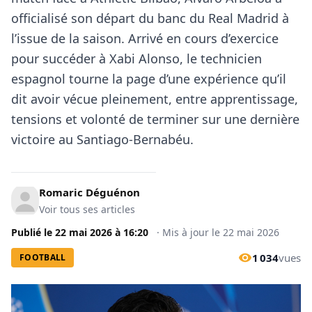
officialisé son départ du banc du Real Madrid à
l’issue de la saison. Arrivé en cours d’exercice
pour succéder à Xabi Alonso, le technicien
espagnol tourne la page d’une expérience qu’il
dit avoir vécue pleinement, entre apprentissage,
tensions et volonté de terminer sur une dernière
victoire au Santiago-Bernabéu.
Romaric Déguénon
Voir tous ses articles
Publié le
22 mai 2026
à
16:20
·
Mis à jour le
22 mai 2026
1 034
vues
FOOTBALL