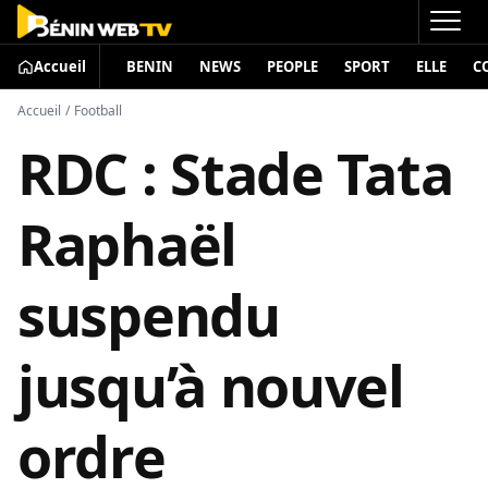
Accueil
BENIN
NEWS
PEOPLE
SPORT
ELLE
C
Accueil
/
Football
RDC : Stade Tata
Raphaël
suspendu
jusqu’à nouvel
ordre