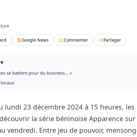
cture
tard
Google News
Commenter
Partager
re
es se battent pour du business… »
 locaux
du lundi 23 décembre 2024 à 15 heures, les
découvrir la série béninoise Apparence sur
au vendredi. Entre jeu de pouvoir, mensong