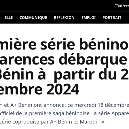
Direct
ELLE
COMMUNIQUE
REFLEXION
EMPLOI
PORTRAIT
ière série bénino
arences débarque
énin à partir du 
embre 2024
n et A+ Bénin ont annoncé, ce mercredi 18 décembre
ficiel de la première saga béninoise, la série Appare
 série coproduite par A+ Bénin et Marodi TV.