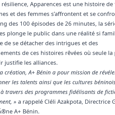
 résilience, Apparences est une histoire de
s et des femmes s’affrontent et se confro
ong des 100 épisodes de 26 minutes, la séri
 plonge le public dans une réalité si famil
ile de se détacher des intrigues et des
ements de ces histoires rêvées où seule la
 justifie les alliances.
a création, A+ Bénin a pour mission de révéle
nner les talents ainsi que les cultures béninoi
 à travers des programmes fidélisants de ficti
ment, »
a rappelé Cléli Azakpota, Directrice 
Ã®ne A+ Bénin.