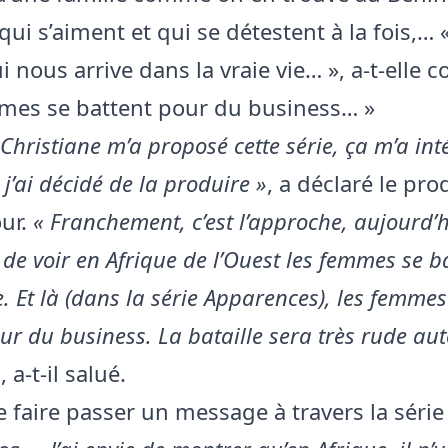
ui s’aiment et qui se détestent à la fois,… «
i nous arrive dans la vraie vie… », a-t-elle co
mes se battent pour du business… »
Christiane m’a proposé cette série, ça m’a int
 j’ai décidé de la produire »
, a déclaré le pr
ur.
« Franchement, c’est l’approche, aujourd’h
 de voir en Afrique de l’Ouest les femmes se b
Et là (dans la série Apparences), les femmes
ur du business. La bataille sera très rude au
»
, a-t-il salué.
e faire passer un message à travers la série