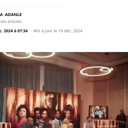
M. ADANLE
 ses articles
c. 2024
à
07:34
·
Mis à jour le
19 déc. 2024