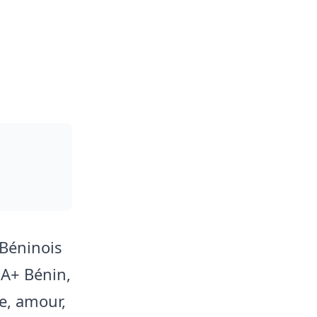
 Béninois
 A+ Bénin,
e, amour,