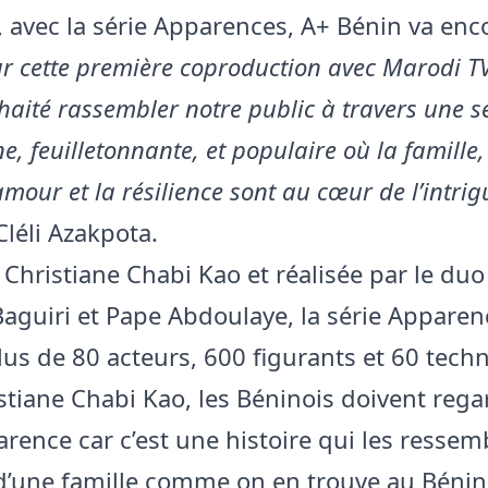
e, avec la série Apparences, A+ Bénin va enc
ur cette première coproduction avec Marodi T
aité rassembler notre public à travers une s
e, feuilletonnante, et populaire où la famille,
’amour et la résilience sont au cœur de l’intrig
Cléli Azakpota.
 Christiane Chabi Kao et réalisée par le du
aguiri et Pape Abdoulaye, la série Apparen
us de 80 acteurs, 600 figurants et 60 techn
stiane Chabi Kao, les Béninois doivent rega
rence car c’est une histoire qui les ressemb
 d’une famille comme on en trouve au Bénin, 