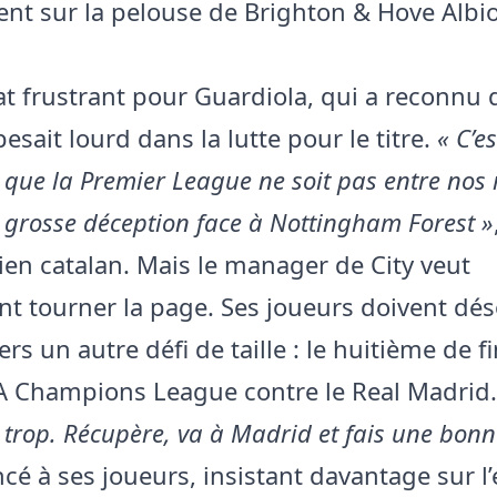
ent sur la pelouse de Brighton & Hove Albio
at frustrant pour Guardiola, qui a reconnu 
esait lourd dans la lutte pour le titre.
« C’es
ue la Premier League ne soit pas entre nos 
e grosse déception face à Nottingham Forest »
cien catalan. Mais le manager de City veut
t tourner la page. Ses joueurs doivent dé
ers un autre défi de taille : le huitième de fi
A Champions League contre le Real Madrid
trop. Récupère, va à Madrid et fais une bonn
lancé à ses joueurs, insistant davantage sur l’