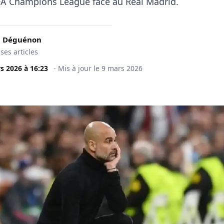
A Champions League face au Real Madrid.
c Déguénon
 ses articles
s 2026
à
16:23
·
Mis à jour le
9 mars 2026