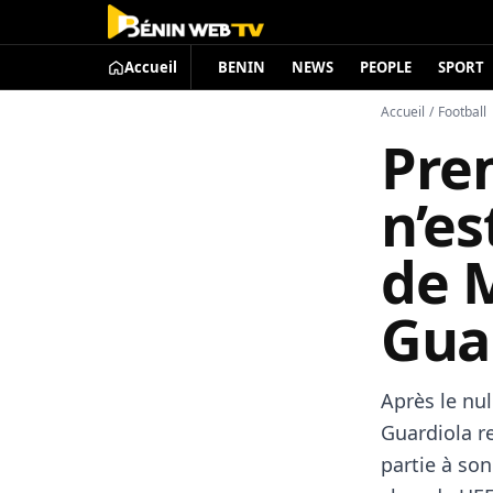
Accueil
BENIN
NEWS
PEOPLE
SPORT
Accueil
/
Football
Prem
n’es
de 
Gua
Après le nu
Guardiola r
partie à son