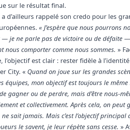
ue sur le résultat final.
 a d’ailleurs rappelé son credo pour les gr
européennes.
« J’espère que nous pourrons n
— je ne parle pas de victoire ou de défaite 
nt nous comporter comme nous sommes.
» Fa
 l’objectif est clair : rester fidèle à l’identit
r City. «
Quand on joue sur les grandes scèn
s équipes, mon objectif est toujours le même :
s de gagner ou de perdre, mais d’être nous-m
lement et collectivement. Après cela, on peut
ne sait jamais. Mais c’est l’objectif principal 
joueurs le savent, je leur répète sans cesse.
» A