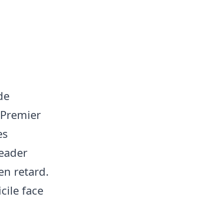
de
 Premier
es
leader
en retard.
cile face