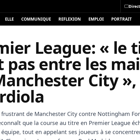
Direct
ELLE
COMMUNIQUE
REFLEXION
EMPLOI
PORTRAIT
ier League: « le t
t pas entre les ma
Manchester City »,
rdiola
l frustrant de Manchester City contre Nottingham For
econnaît que la course au titre en Premier League é
 équipe, tout en appelant ses joueurs à se concentrer