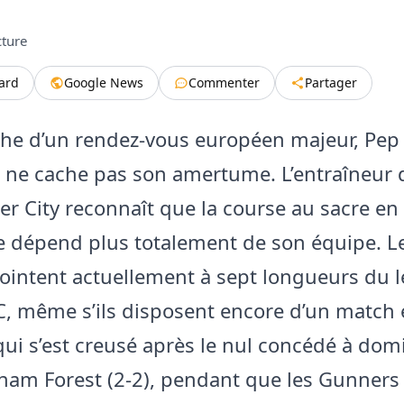
cture
tard
Google News
Commenter
Partager
che d’un rendez-vous européen majeur, Pep
 ne cache pas son amertume. L’entraîneur 
r City reconnaît que la course au sacre en
 dépend plus totalement de son équipe. L
pointent actuellement à sept longueurs du 
C, même s’ils disposent encore d’un match 
qui s’est creusé après le nul concédé à domi
ham Forest (2-2), pendant que les Gunners