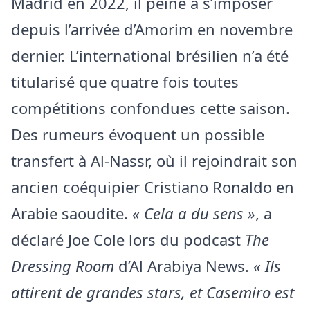
Madrid en 2022, il peine à s’imposer
depuis l’arrivée d’Amorim en novembre
dernier. L’international brésilien n’a été
titularisé que quatre fois toutes
compétitions confondues cette saison.
Des rumeurs évoquent un possible
transfert à Al-Nassr, où il rejoindrait son
ancien coéquipier Cristiano Ronaldo en
Arabie saoudite.
« Cela a du sens »
, a
déclaré Joe Cole lors du podcast
The
Dressing Room
d’Al Arabiya News.
« Ils
attirent de grandes stars, et Casemiro est