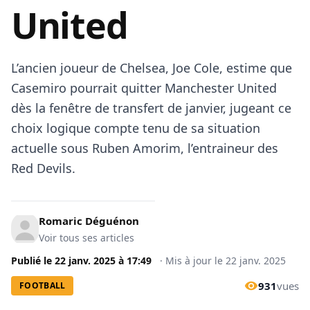
United
L’ancien joueur de Chelsea, Joe Cole, estime que
Casemiro pourrait quitter Manchester United
dès la fenêtre de transfert de janvier, jugeant ce
choix logique compte tenu de sa situation
actuelle sous Ruben Amorim, l’entraineur des
Red Devils.
Romaric Déguénon
Voir tous ses articles
Publié le
22 janv. 2025
à
17:49
·
Mis à jour le
22 janv. 2025
931
vues
FOOTBALL