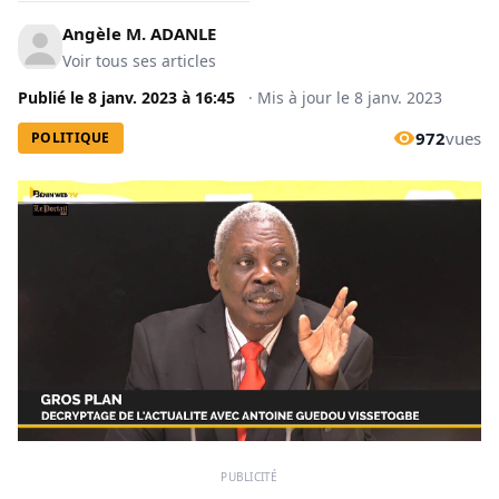
Angèle M. ADANLE
Voir tous ses articles
Publié le
8 janv. 2023
à
16:45
·
Mis à jour le
8 janv. 2023
972
vues
POLITIQUE
PUBLICITÉ