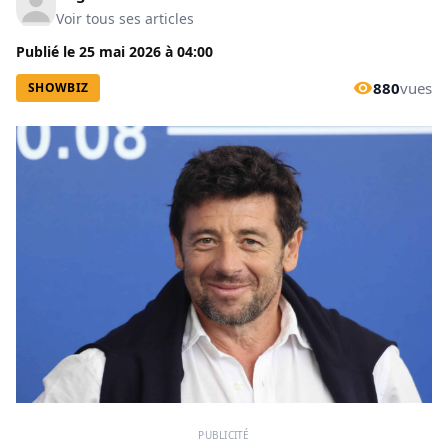
Voir tous ses articles
Publié le
25 mai 2026
à
04:00
880
vues
SHOWBIZ
PUBLICITÉ