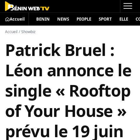
Accueil
BENIN
NEWS
PEOPLE
SPORT
ELLE
C
Accueil
/
Showbiz
Patrick Bruel :
Léon annonce le
single « Rooftop
of Your House »
prévu le 19 juin