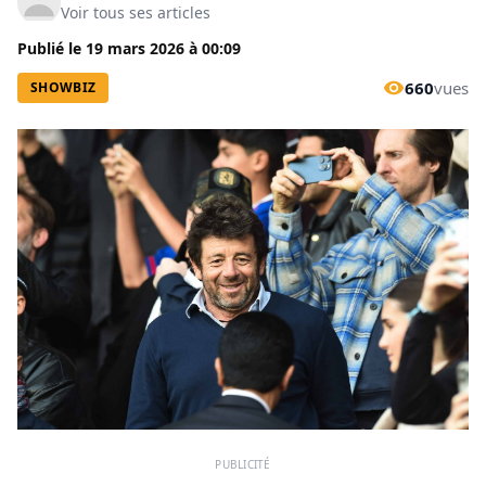
Voir tous ses articles
Publié le
19 mars 2026
à
00:09
660
vues
SHOWBIZ
PUBLICITÉ