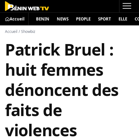
Accueil
BENIN
NEWS
PEOPLE
SPORT
ELLE
C
Accueil
/
Showbiz
Patrick Bruel :
huit femmes
dénoncent des
faits de
violences