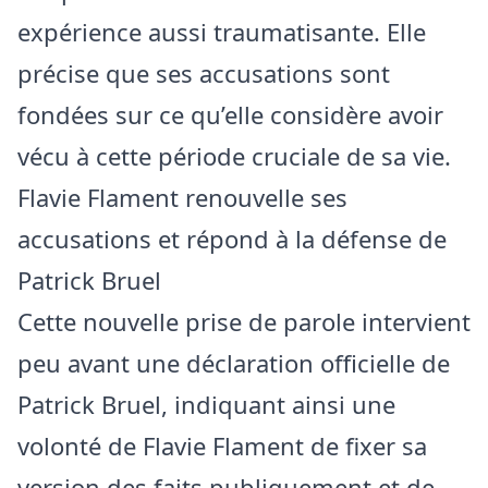
expérience aussi traumatisante. Elle
précise que ses accusations sont
fondées sur ce qu’elle considère avoir
vécu à cette période cruciale de sa vie.
Flavie Flament renouvelle ses
accusations et répond à la défense de
Patrick Bruel
Cette nouvelle prise de parole intervient
peu avant une déclaration officielle de
Patrick Bruel, indiquant ainsi une
volonté de Flavie Flament de fixer sa
version des faits publiquement et de