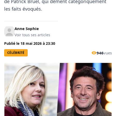
de Patrick Bruel, qui dément catégoriquement
les faits évoqués.
Anne Sophie
Voir tous ses articles
Publié le
18 mai 2026
à
23:30
946
vues
CÉLÉBRITÉ