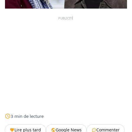
PUBLICITÉ
3
min
de lecture
Lire plus tard
Google News
Commenter