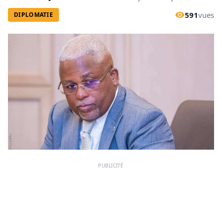
591
vues
DIPLOMATIE
PUBLICITÉ