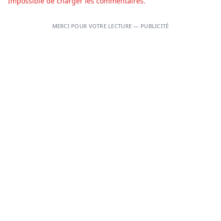
Impossible de charger les commentaires.
MERCI POUR VOTRE LECTURE — PUBLICITÉ