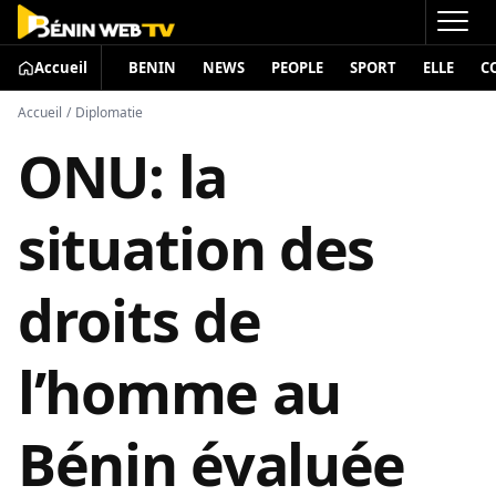
Accueil
BENIN
NEWS
PEOPLE
SPORT
ELLE
C
Accueil
/
Diplomatie
ONU: la
situation des
droits de
l’homme au
Bénin évaluée